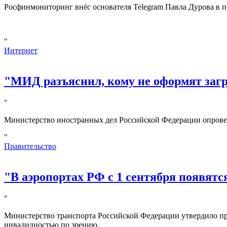
Росфинмониторинг внёс основателя Telegram Павла Дурова в п
"
Интернет
"МИД разъяснил, кому не оформят за
"
Министерство иностранных дел Российской Федерации опрове
"
Правительство
"В аэропортах РФ с 1 сентября появятс
"
Министерство транспорта Российской Федерации утвердило пр
инвалидностью по зрению.