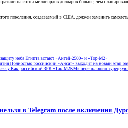
ратили на сотни миллиардов долларов больше, чем планировалос
пятого поколения, создаваемый в США, должен заменить самолеты,
 защиту неба Египта встают «Антей-2500» и «Тор-М2»
Полностью российский «Ансат» выходит на новый этап ра
Как российский ЗРК «Тор-М2КМ» переполошил турецкую 
нельзя в Telegram после включения Дур