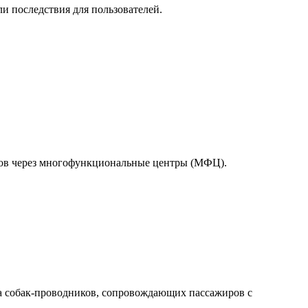
и последствия для пользователей.
тов через многофункциональные центры (МФЦ).
а собак-проводников, сопровождающих пассажиров с