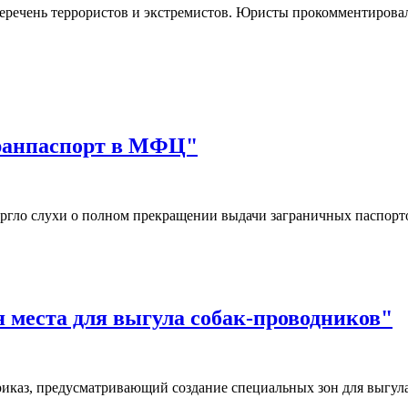
еречень террористов и экстремистов. Юристы прокомментировал
гранпаспорт в МФЦ"
ргло слухи о полном прекращении выдачи заграничных паспор
я места для выгула собак-проводников"
иказ, предусматривающий создание специальных зон для выгул