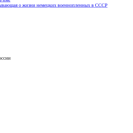
азывающая о жизни немецких военнопленных в СССР
оссии