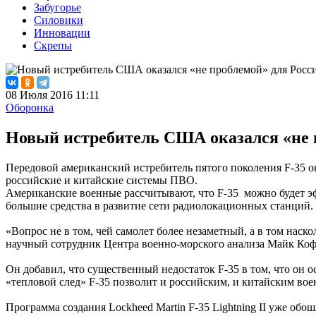
Забугорье
Силовики
Инновации
Скрепы
08 Июля 2016 11:11
Оборонка
Новый истребитель США оказался «не 
Передовой американский истребитель пятого поколения F-35 о
российские и китайские системы ПВО.
Американские военные рассчитывают, что F-35 можно будет эф
большие средства в развитие сети радиолокационных станций.
«Вопрос не в том, чей самолет более незаметный, а в том на
научный сотрудник Центра военно-морского анализа Майк Кофм
Он добавил, что существенный недостаток F-35 в том, что о
«тепловой след» F-35 позволит и российским, и китайским во
Программа создания Lockheed Martin F-35 Lightning II уже об