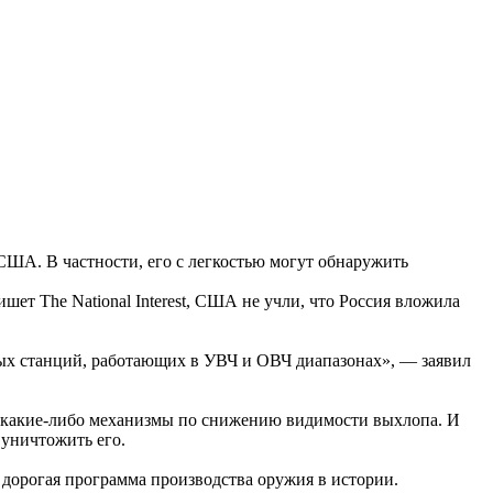
США. В частности, его с легкостью могут обнаружить
ет The National Interest, США не учли, что Россия вложила
ных станций, работающих в УВЧ и ОВЧ диапазонах», — заявил
ны какие-либо механизмы по снижению видимости выхлопа. И
 уничтожить его.
 дорогая программа производства оружия в истории.