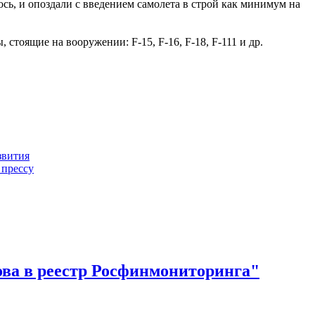
ь, и опоздали с введением самолета в строй как минимум на
 стоящие на вооружении: F-15, F-16, F-18, F-111 и др.
звития
прессу
ова в реестр Росфинмониторинга"