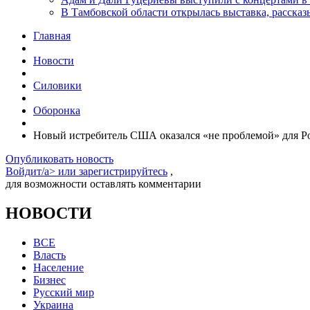
В Тамбовской области открылась выставка, расск
Главная
Новости
Силовики
Оборонка
Новый истребитель США оказался «не проблемой» для Р
Опубликовать новость
Войдит/a> или
зарегистрируйтесь
,
для возможности оставлять комментарии
НОВОСТИ
ВСЕ
Власть
Население
Бизнес
Русский мир
Украина