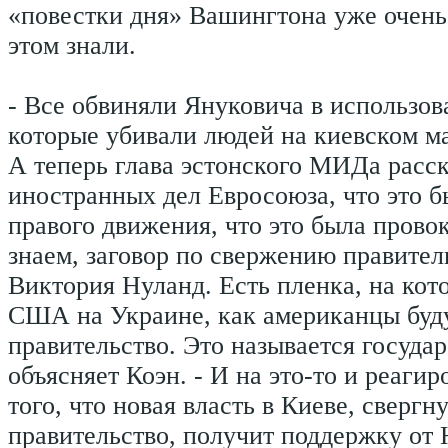
«повестки дня» Вашингтона уже очень 
этом знали.
- Все обвиняли Януковича в использов
которые убивали людей на киевском м
А теперь глава эстонского МИДа расс
иностранных дел Евросоюза, что это 
правого движения, что это была прово
знаем, заговор по свержению правител
Виктория Нуланд. Есть пленка, на кот
США на Украине, как американцы буд
правительство. Это называется государ
объясняет Коэн. - И на это-то и реаги
того, что новая власть в Киеве, сверг
правительство, получит поддержку от