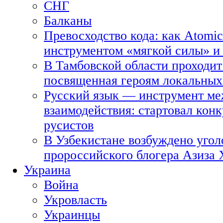
СНГ
Балканы
Превосходство кода: как Atomic
инструментом «мягкой силы» и 
В Тамбовской области проходит
посвященная героям локальных
Русский язык — инструмент ме
взаимодействия: стартовал кон
русистов
В Узбекистане возбуждено угол
пророссийского блогера Азиза
Украина
Война
Укровласть
Украинцы