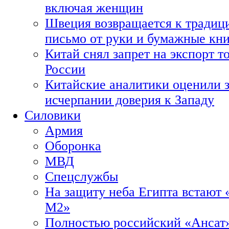
включая женщин
Швеция возвращается к традиц
письмо от руки и бумажные кн
Китай снял запрет на экспорт 
России
Китайские аналитики оценили з
исчерпании доверия к Западу
Силовики
Армия
Оборонка
МВД
Спецслужбы
На защиту неба Египта встают 
М2»
Полностью российский «Ансат»