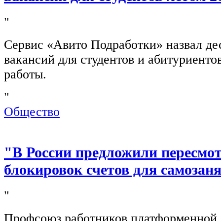
"
Сервис «Авито Подработки» назвал де
вакансий для студентов и абитуриенто
работы.
"
Общество
"В России предложили пересмо
блокировок счетов для самозан
"
Профсоюз работников платформенной