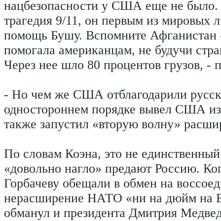
нацбезопасности у США еще не было. 
трагедия 9/11, он первым из мировых 
помощь Бушу. Вспомните Афганистан -
помогала американцам, не будучи стр
Через нее шло 80 процентов грузов, - 
- Но чем же США отблагодарили русск
одностороннем порядке вывел США из 
также запустил «вторую волну» расш
По словам Коэна, это не единственны
«довольно нагло» предают Россию. Ко
Горбачеву обещали в обмен на воссое
нерасширение НАТО «ни на дюйм на 
обманул и президента Дмитрия Медвед