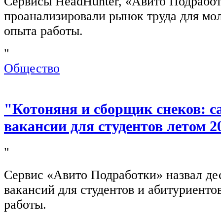
Сервисы HeadHunter, «Авито Подработ
проанализировали рынок труда для мо
опыта работы.
"
Общество
"Котоняня и сборщик снеков: 
вакансии для студентов летом 2
"
Сервис «Авито Подработки» назвал де
вакансий для студентов и абитуриенто
работы.