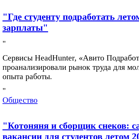
"Где студенту подработать лето
зарплаты"
"
Сервисы HeadHunter, «Авито Подработ
проанализировали рынок труда для мо
опыта работы.
"
Общество
"Котоняня и сборщик снеков: 
вакансии для студентов летом 2