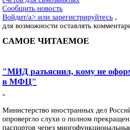
Сообщить новость
Войдит/a> или
зарегистрируйтесь
,
для возможности оставлять комментар
САМОЕ ЧИТАЕМОЕ
"МИД разъяснил, кому не офор
в МФЦ"
"
Министерство иностранных дел Росси
опровергло слухи о полном прекращен
паспортов через многофункциональны