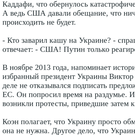
Каддафи, что обернулось катастрофич
А ведь США давали обещание, что нич
происходить не будет.
- Кто заварил кашу на Украине? - спр
отвечает: - США! Путин только реагир
В ноябре 2013 года, напоминает истор
избранный президент Украины Виктор
деле не отказывался подписать предло
ЕС. Он попросил время на раздумье. И
возникли протесты, приведшие затем 
Коэн полагает, что Украину просто о
она не нужна. Другое дело, что Украи