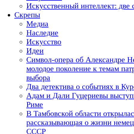
Искусственный интеллект: две 
Скрепы
Медиа
Наследие
Искусство
Идеи
Символ-опера об Александре Н
молодое поколение к темам пат
выбора
Два детектива о событиях в Ку
Адам и Дали Гуцериевы выступ
Риме
В Тамбовской области открылас
рассказывающая о жизни немец
СССР