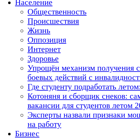
Население
Общественность
Происшествия
Жизнь
Оппозиция
Интернет
Здоровье
Упрощён механизм получения с
боевых действий с инвалиднос
Где студенту подработать летом
Котоняня и сборщик снеков: с
вакансии для студентов летом 2
Эксперты назвали признаки мо
на работу
Бизнес