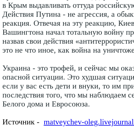
в Крым выдавливать оттуда российску
Действия Путина - не агрессия, а обы
реакция. Отвечая на эту реакцию, Кие
Вашингтона начал тотальную войну пр
назвав свои действия «антитеррористи
это не что иное, как война на уничтож
Украина - это трофей, и сейчас мы ок
опасной ситуации. Это худшая ситуаци
если у вас есть дети и внуки, то им п
последствия того, что мы наблюдаем се
Белого дома и Евросоюза.
Источник -
matveychev-oleg.livejourna