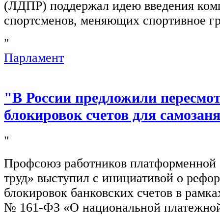
(ЛДПР) поддержал идею введения ком
спортсменов, меняющих спортивное г
"
Парламент
"В России предложили пересмо
блокировок счетов для самозан
"
Профсоюз работников платформенной
труд» выступил с инициативой о рефо
блокировок банковских счетов в рамка
№ 161-ФЗ «О национальной платежной