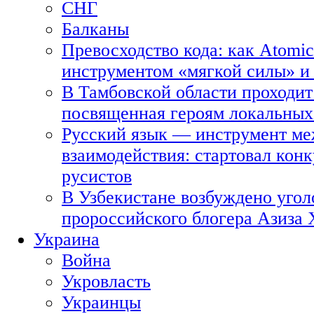
СНГ
Балканы
Превосходство кода: как Atomic
инструментом «мягкой силы» и 
В Тамбовской области проходит
посвященная героям локальных
Русский язык — инструмент ме
взаимодействия: стартовал кон
русистов
В Узбекистане возбуждено угол
пророссийского блогера Азиза
Украина
Война
Укровласть
Украинцы