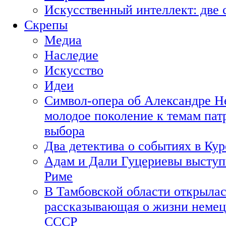
Искусственный интеллект: две 
Скрепы
Медиа
Наследие
Искусство
Идеи
Символ-опера об Александре Н
молодое поколение к темам пат
выбора
Два детектива о событиях в Ку
Адам и Дали Гуцериевы выступ
Риме
В Тамбовской области открылас
рассказывающая о жизни немец
СССР