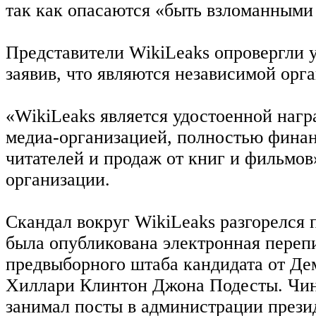
так как опасаются «быть взломанными
Представители WikiLeaks опровергли 
заявив, что являются независимой орг
«WikiLeaks является удостоенной наг
медиа-организацией, полностью финан
читателей и продаж от книг и фильмов»
организации.
Скандал вокруг WikiLeaks разгорелся п
была опубликована электронная переп
предвыборного штаба кандидата от Де
Хиллари Клинтон Джона Подесты. Чин
занимал посты в администрации през