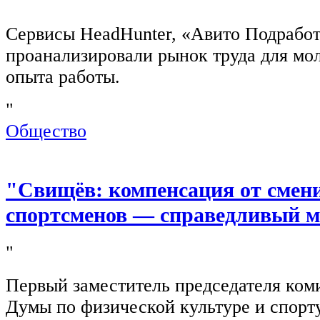
"
Сервисы HeadHunter, «Авито Подработ
проанализировали рынок труда для мо
опыта работы.
"
Общество
"Свищёв: компенсация от смен
спортсменов — справедливый м
"
Первый заместитель председателя ком
Думы по физической культуре и спор