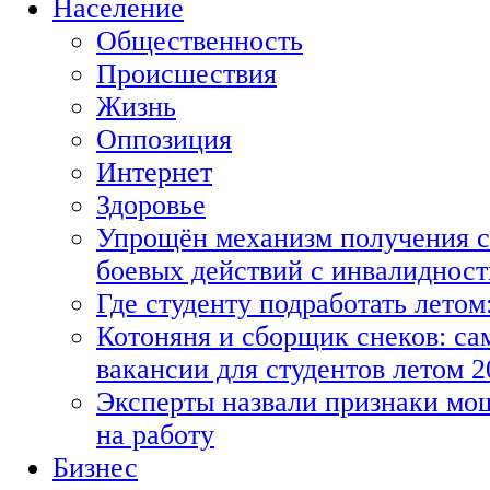
Население
Общественность
Происшествия
Жизнь
Оппозиция
Интернет
Здоровье
Упрощён механизм получения с
боевых действий с инвалиднос
Где студенту подработать летом
Котоняня и сборщик снеков: с
вакансии для студентов летом 2
Эксперты назвали признаки мо
на работу
Бизнес