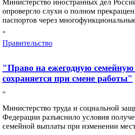
Министерство иностранных дел Росси
опровергло слухи о полном прекращен
паспортов через многофункциональны
"
Правительство
"Право на ежегодную семейную
сохраняется при смене работы"
"
Министерство труда и социальной защ
Федерации разъяснило условия получ
семейной выплаты при изменении мест