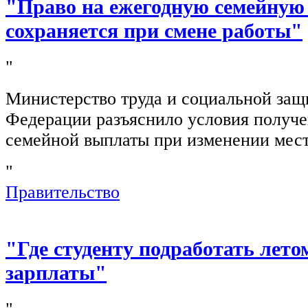
"Право на ежегодную семейную
сохраняется при смене работы"
"
Министерство труда и социальной защ
Федерации разъяснило условия получ
семейной выплаты при изменении мест
"
Правительство
"Где студенту подработать лето
зарплаты"