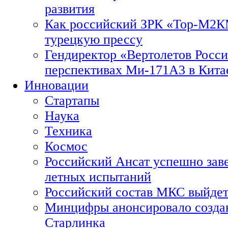
развития
Как российский ЗРК «Тор-М2
турецкую прессу
Гендиректор «Вертолетов Росси
перспективах Ми-171А3 в Кита
Инновации
Стартапы
Наука
Техника
Космос
Российский Ансат успешно зав
летных испытаний
Российский состав МКС выйдет
Минцифры анонсировало созда
Старлинка