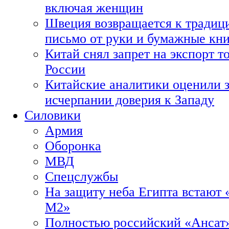
включая женщин
Швеция возвращается к традиц
письмо от руки и бумажные кн
Китай снял запрет на экспорт 
России
Китайские аналитики оценили з
исчерпании доверия к Западу
Силовики
Армия
Оборонка
МВД
Спецслужбы
На защиту неба Египта встают 
М2»
Полностью российский «Ансат»