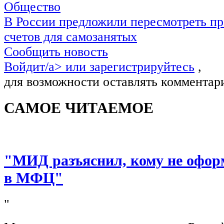
Общество
В России предложили пересмотреть пр
счетов для самозанятых
Сообщить новость
Войдит/a> или
зарегистрируйтесь
,
для возможности оставлять комментар
САМОЕ ЧИТАЕМОЕ
"МИД разъяснил, кому не офор
в МФЦ"
"