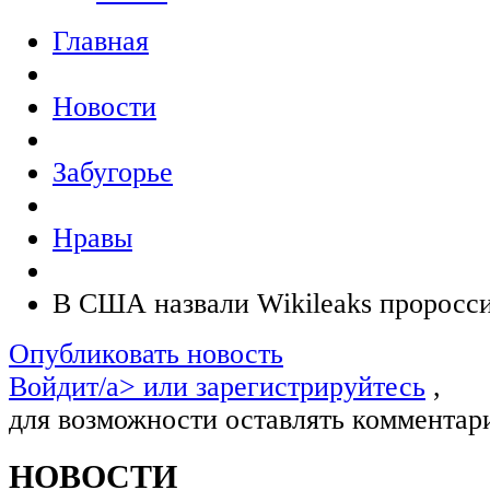
Главная
Новости
Забугорье
Нравы
В США назвали Wikileaks проросс
Опубликовать новость
Войдит/a> или
зарегистрируйтесь
,
для возможности оставлять комментар
НОВОСТИ