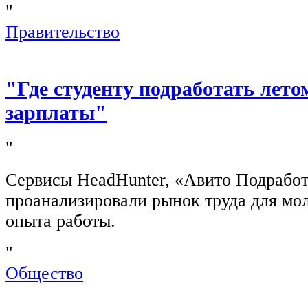
"
Правительство
"Где студенту подработать лето
зарплаты"
"
Сервисы HeadHunter, «Авито Подработ
проанализировали рынок труда для мо
опыта работы.
"
Общество