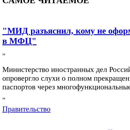
САМОЕ ЧИТАЕМОЕ
"МИД разъяснил, кому не офор
в МФЦ"
"
Министерство иностранных дел Росси
опровергло слухи о полном прекращен
паспортов через многофункциональны
"
Правительство