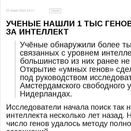
29 Июня 2018 10:17
Наука
УЧЕНЫЕ НАШЛИ 1 ТЫС ГЕНО
ЗА ИНТЕЛЛЕКТ
Учёные обнаружили более ты
связанных с уровнем интелле
большинство из них ранее не
Открытие «умных генов» сде
под руководством исследова
Амстердамского свободного у
Нидерландах.
Исследователи начала поиск так 
интеллекта несколько лет назад. 
число генов удалось методу полн