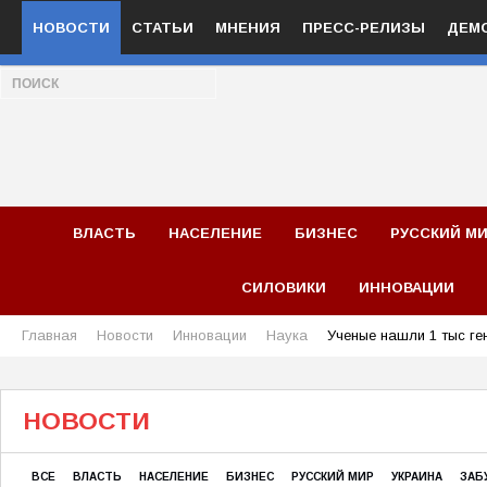
НОВОСТИ
СТАТЬИ
МНЕНИЯ
ПРЕСС-РЕЛИЗЫ
ДЕМ
ВЛАСТЬ
НАСЕЛЕНИЕ
БИЗНЕС
РУССКИЙ М
СИЛОВИКИ
ИННОВАЦИИ
Главная
Новости
Инновации
Наука
Ученые нашли 1 тыс ге
НОВОСТИ
ВСЕ
ВЛАСТЬ
НАСЕЛЕНИЕ
БИЗНЕС
РУССКИЙ МИР
УКРАИНА
ЗАБ