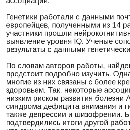
ассоциаций.
Генетики работали с данными поч
европейцев, полученными из 14 ра
участники прошли нейрокогнитив
выявление уровня IQ. Ученые соп
результаты с данными генетически
По словам авторов работы, найде
предстоит подробно изучить. Одна
многие из них связаны с более кр
здоровьем. Так, некоторые ассоци
низким риском развития болезни 
синдрома дефицита внимания и ги
также депрессии и шизофрении. Б
подтвердились итоги другой работ