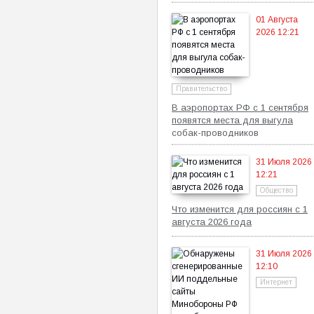
Росфинмониторинга
01 Августа
2026 12:21
Правительство
В аэропортах РФ с 1 сентября
появятся места для выгула
собак-проводников
31 Июля 2026
12:21
Общество
Что изменится для россиян с 1
августа 2026 года
31 Июля 2026
12:10
Интернет