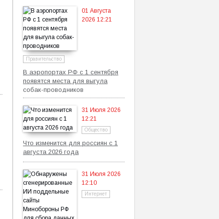
01 Августа
2026 12:21
Правительство
В аэропортах РФ с 1 сентября
появятся места для выгула
собак-проводников
31 Июля 2026
12:21
Общество
Что изменится для россиян с 1
августа 2026 года
31 Июля 2026
12:10
Интернет