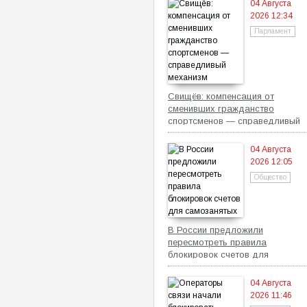
04 Августа
2026 12:34
Парламент
Свищёв: компенсация от
сменивших гражданство
спортсменов — справедливый
механизм
04 Августа
2026 12:05
Общество
В России предложили
пересмотреть правила
блокировок счетов для
самозанятых
04 Августа
2026 11:46