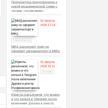
Прокуратура предупредила о
новой мошеннической схеме с
чатами «поликлиник»
02 Августа
2026 17:24
Правительство
МИД разъяснил, кому не
оформят загранпаспорт в МФЦ
01 Августа
2026 16:11
Интернет
Юристы разъяснили, что можно
и что нельзя в Telegram после
включения Дурова в реестр
Росфинмониторинга