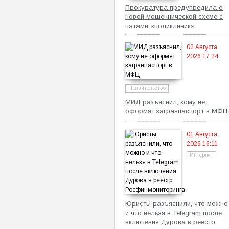
Прокуратура предупредила о
новой мошеннической схеме с
чатами «поликлиник»
02 Августа
2026 17:24
Правительство
МИД разъяснил, кому не
оформят загранпаспорт в МФЦ
01 Августа
2026 16:11
Интернет
Юристы разъяснили, что можно
и что нельзя в Telegram после
включения Дурова в реестр