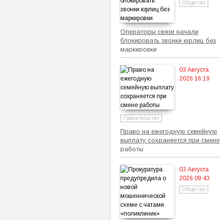
Общество
Операторы связи начали
блокировать звонки юрлиц без
маркировки
03 Августа
2026 16:19
Правительство
Право на ежегодную семейную
выплату сохраняется при смене
работы
03 Августа
2026 09:43
Общество