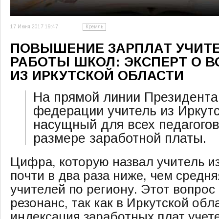
17 Июня 2017 19:47
Кремль
ПОВЫШЕНИЕ ЗАРПЛАТ УЧИТЕ
РАБОТЫ ШКОЛ: ЭКСПЕРТ О В
ИЗ ИРКУТСКОЙ ОБЛАСТИ
На прямой линии Президента
федерации учитель из Иркутс
насущный для всех педагогов
размере заработной платы.
Цифра, которую назвал учитель и
почти в два раза ниже, чем средн
учителей по региону. Этот вопро
резонанс, так как в Иркутской об
индексация заработных плат учет