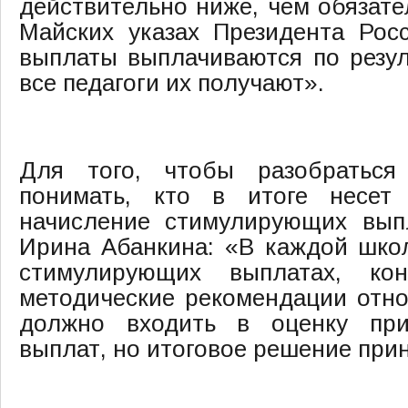
действительно ниже, чем обязате
Майских указах Президента Рос
выплаты выплачиваются по резул
все педагоги их получают».
Для того, чтобы разобраться
понимать, кто в итоге несет 
начисление стимулирующих выпл
Ирина Абанкина: «В каждой шко
стимулирующих выплатах, ко
методические рекомендации относ
должно входить в оценку при
выплат, но итоговое решение при