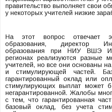
правительство выполняет свои об
у некоторых учителей низкие зар
На этот вопрос отвечает э
образования, директор Ин
образования при НИУ ВШЭ Ир
регионах реализуются разные м
учителей, но все они основаны н
и стимулирующей частей. Ба
гарантированный оклад или опл
стимулирующих выплат может б
негарантированной. Жалобы мног
с тем, что гарантированная част
базовый оклад, без учета сти