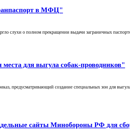
гранпаспорт в МФЦ"
ргло слухи о полном прекращении выдачи заграничных паспор
я места для выгула собак-проводников"
иказ, предусматривающий создание специальных зон для выгул
дельные сайты Минобороны РФ для сбор