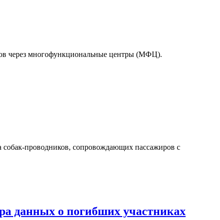
тов через многофункциональные центры (МФЦ).
а собак-проводников, сопровождающих пассажиров с
а данных о погибших участниках