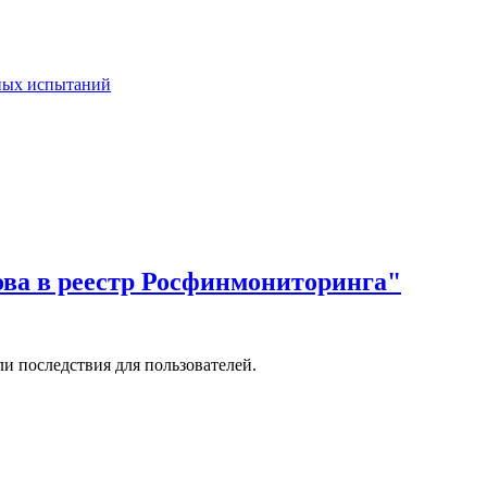
тных испытаний
ова в реестр Росфинмониторинга"
и последствия для пользователей.