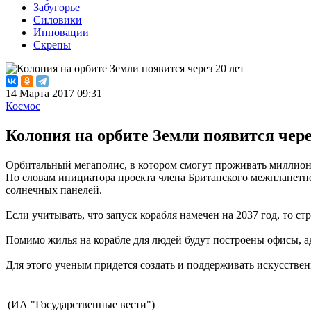
Забугорье
Силовики
Инновации
Скрепы
14 Марта 2017 09:31
Космос
Колония на орбите Земли появится чере
Орбитальный мегаполис, в котором смогут проживать миллионы 
По словам инициатора проекта члена Британского межпланетн
солнечных панелей.
Если учитывать, что запуск корабля намечен на 2037 год, то ст
Помимо жилья на корабле для людей будут построены офисы, ад
Для этого ученым придется создать и поддерживать искусстве
(ИА "Государственные вести")