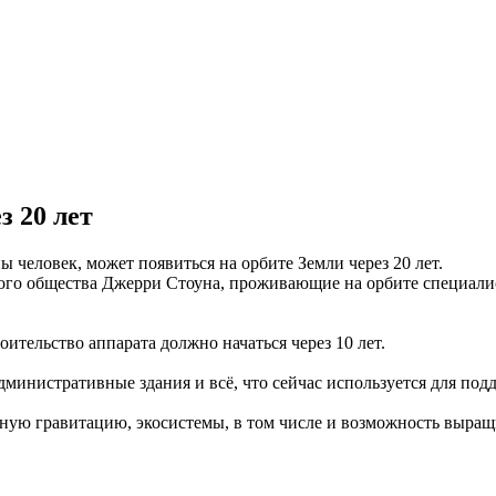
з 20 лет
человек, может появиться на орбите Земли через 20 лет.
ого общества Джерри Стоуна, проживающие на орбите специали
роительство аппарата должно начаться через 10 лет.
министративные здания и всё, что сейчас используется для под
нную гравитацию, экосистемы, в том числе и возможность выращ