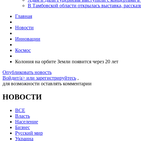
В Тамбовской области открылась выставка, расск
Главная
Новости
Инновации
Космос
Колония на орбите Земли появится через 20 лет
Опубликовать новость
Войдит/a> или
зарегистрируйтесь
,
для возможности оставлять комментарии
НОВОСТИ
ВСЕ
Власть
Население
Бизнес
Русский мир
Украина