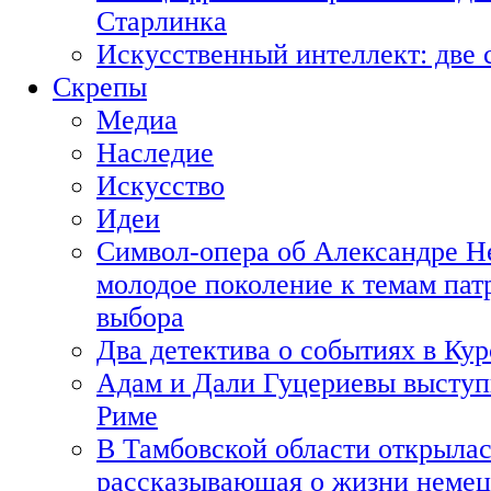
Старлинка
Искусственный интеллект: две 
Скрепы
Медиа
Наследие
Искусство
Идеи
Символ-опера об Александре Н
молодое поколение к темам пат
выбора
Два детектива о событиях в Ку
Адам и Дали Гуцериевы выступ
Риме
В Тамбовской области открылас
рассказывающая о жизни немец