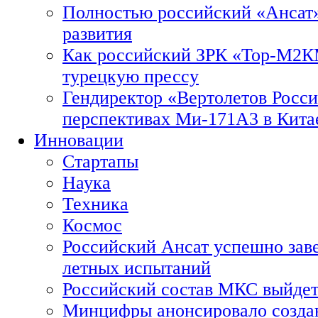
Полностью российский «Ансат»
развития
Как российский ЗРК «Тор-М2
турецкую прессу
Гендиректор «Вертолетов Росси
перспективах Ми-171А3 в Кита
Инновации
Стартапы
Наука
Техника
Космос
Российский Ансат успешно зав
летных испытаний
Российский состав МКС выйдет
Минцифры анонсировало созда