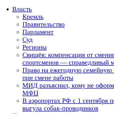
Власть
Кремль
Правительство
Парламент
Суд
Регионы
Свищёв: компенсация от смени
спортсменов — справедливый 
Право на ежегодную семейную 
при смене работы
МИД разъяснил, кому не оформя
МФЦ
В аэропортах РФ с 1 сентября п
выгула собак-проводников