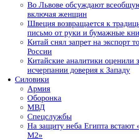
Во Львове обсуждают всеобщую
включая женщин
Швеция возвращается к традиц
письмо от руки и бумажные кн
Китай снял запрет на экспорт 
России
Китайские аналитики оценили з
исчерпании доверия к Западу
Силовики
Армия
Оборонка
МВД
Спецслужбы
На защиту неба Египта встают 
М2»