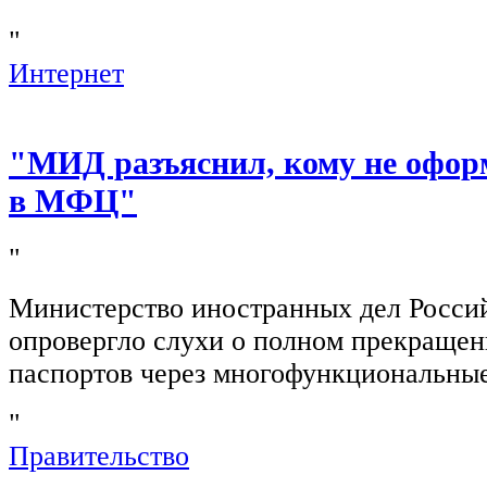
"
Интернет
"МИД разъяснил, кому не офор
в МФЦ"
"
Министерство иностранных дел Росси
опровергло слухи о полном прекращен
паспортов через многофункциональны
"
Правительство