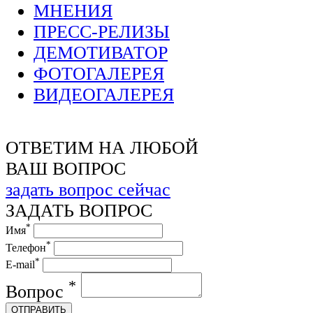
МНЕНИЯ
ПРЕСС-РЕЛИЗЫ
ДЕМОТИВАТОР
ФОТОГАЛЕРЕЯ
ВИДЕОГАЛЕРЕЯ
ОТВЕТИМ НА ЛЮБОЙ
ВАШ ВОПРОС
задать вопрос сейчас
ЗАДАТЬ ВОПРОС
*
Имя
*
Телефон
*
E-mail
*
Вопрос
ОТПРАВИТЬ