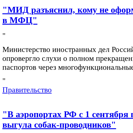
"МИД разъяснил, кому не офор
в МФЦ"
"
Министерство иностранных дел Росси
опровергло слухи о полном прекращен
паспортов через многофункциональны
"
Правительство
"В аэропортах РФ с 1 сентября 
выгула собак-проводников"