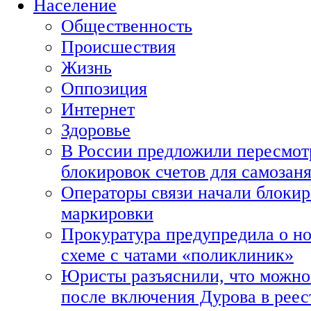
Население
Общественность
Происшествия
Жизнь
Оппозиция
Интернет
Здоровье
В России предложили пересмот
блокировок счетов для самозан
Операторы связи начали блокир
маркировки
Прокуратура предупредила о н
схеме с чатами «поликлиник»
Юристы разъяснили, что можно 
после включения Дурова в рее