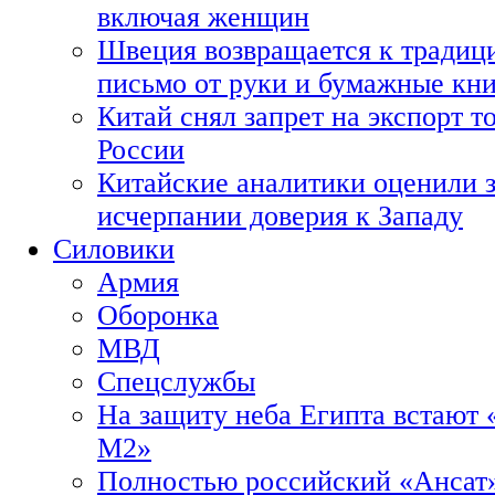
включая женщин
Швеция возвращается к традиц
письмо от руки и бумажные кн
Китай снял запрет на экспорт 
России
Китайские аналитики оценили з
исчерпании доверия к Западу
Силовики
Армия
Оборонка
МВД
Спецслужбы
На защиту неба Египта встают 
М2»
Полностью российский «Ансат»