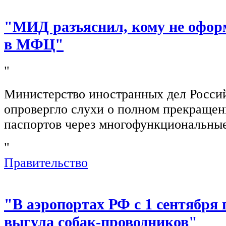
"МИД разъяснил, кому не офор
в МФЦ"
"
Министерство иностранных дел Росси
опровергло слухи о полном прекращен
паспортов через многофункциональны
"
Правительство
"В аэропортах РФ с 1 сентября 
выгула собак-проводников"