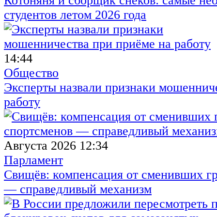
Котоняня и сборщик снеков: самые не
студентов летом 2026 года
14:44
Общество
Эксперты назвали признаки мошенниче
работу
Августа 2026 12:34
Парламент
Свищёв: компенсация от сменивших г
— справедливый механизм