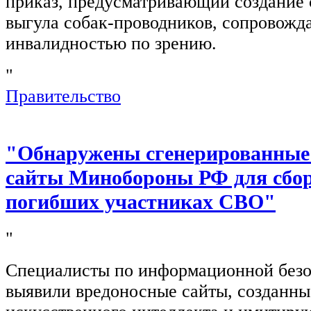
приказ, предусматривающий создание 
выгула собак-проводников, сопровож
инвалидностью по зрению.
"
Правительство
"Обнаружены сгенерированные
сайты Минобороны РФ для сбор
погибших участниках СВО"
"
Специалисты по информационной безо
выявили вредоносные сайты, созданн