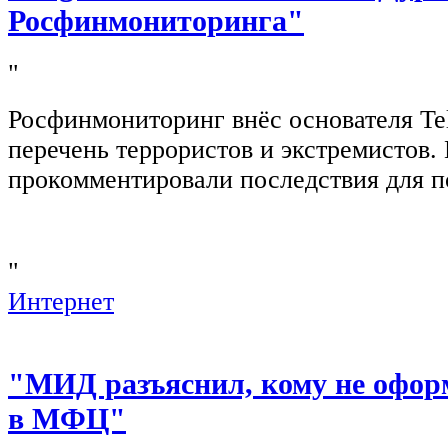
Росфинмониторинга"
"
Росфинмониторинг внёс основателя Te
перечень террористов и экстремистов
прокомментировали последствия для п
"
Интернет
"МИД разъяснил, кому не офор
в МФЦ"