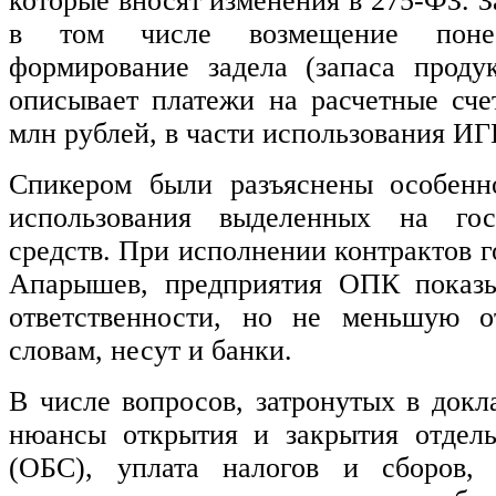
которые вносят изменения в 275-ФЗ. З
в том числе возмещение поне
формирование задела (запаса проду
описывает платежи на расчетные счет
млн рублей, в части использования ИГ
Спикером были разъяснены особенн
использования выделенных на гос
средств. При исполнении контрактов г
Апарышев, предприятия ОПК показы
ответственности, но не меньшую от
словам, несут и банки.
В числе вопросов, затронутых в докл
нюансы открытия и закрытия отдель
(ОБС), уплата налогов и сборов, 