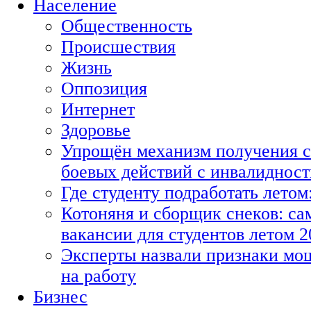
Население
Общественность
Происшествия
Жизнь
Оппозиция
Интернет
Здоровье
Упрощён механизм получения с
боевых действий с инвалиднос
Где студенту подработать летом
Котоняня и сборщик снеков: с
вакансии для студентов летом 2
Эксперты назвали признаки мо
на работу
Бизнес