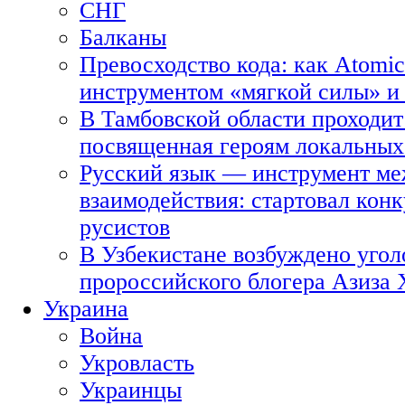
СНГ
Балканы
Превосходство кода: как Atomic
инструментом «мягкой силы» и 
В Тамбовской области проходит
посвященная героям локальных
Русский язык — инструмент ме
взаимодействия: стартовал кон
русистов
В Узбекистане возбуждено угол
пророссийского блогера Азиза
Украина
Война
Укровласть
Украинцы