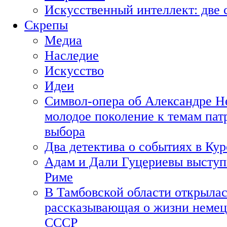
Искусственный интеллект: две 
Скрепы
Медиа
Наследие
Искусство
Идеи
Символ-опера об Александре Н
молодое поколение к темам пат
выбора
Два детектива о событиях в Ку
Адам и Дали Гуцериевы выступ
Риме
В Тамбовской области открылас
рассказывающая о жизни немец
СССР