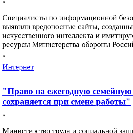
"
Специалисты по информационной безо
выявили вредоносные сайты, созданн
искусственного интеллекта и имитир
ресурсы Министерства обороны Росси
"
Интернет
"Право на ежегодную семейную
сохраняется при смене работы"
"
Министерство труда и социальной защ