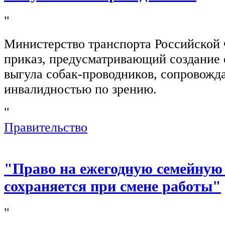
"
Министерство транспорта Российской
приказ, предусматривающий создание 
выгула собак-проводников, сопровож
инвалидностью по зрению.
"
Правительство
"Право на ежегодную семейную
сохраняется при смене работы"
"