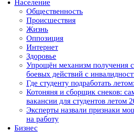
Население
Общественность
Происшествия
Жизнь
Оппозиция
Интернет
Здоровье
Упрощён механизм получения с
боевых действий с инвалиднос
Где студенту подработать летом
Котоняня и сборщик снеков: с
вакансии для студентов летом 2
Эксперты назвали признаки мо
на работу
Бизнес