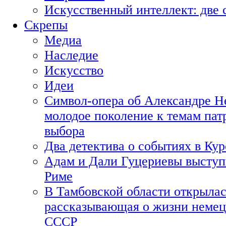
Искусственный интеллект: две 
Скрепы
Медиа
Наследие
Искусство
Идеи
Символ-опера об Александре Н
молодое поколение к темам пат
выбора
Два детектива о событиях в Ку
Адам и Дали Гуцериевы выступ
Риме
В Тамбовской области открылас
рассказывающая о жизни немец
СССР