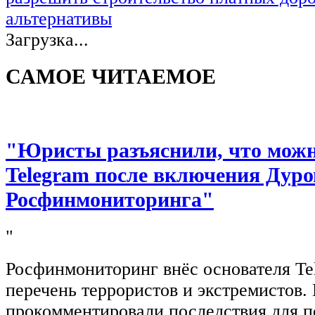
альтернативы
Загрузка...
САМОЕ ЧИТАЕМОЕ
"Юристы разъяснили, что можно
Telegram после включения Дуро
Росфинмониторинга"
"
Росфинмониторинг внёс основателя Te
перечень террористов и экстремистов
прокомментировали последствия для п