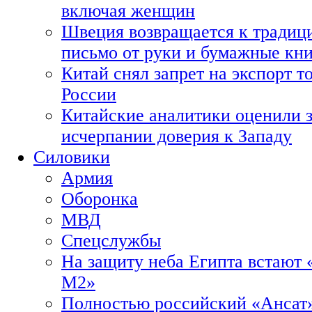
включая женщин
Швеция возвращается к традиц
письмо от руки и бумажные кн
Китай снял запрет на экспорт 
России
Китайские аналитики оценили з
исчерпании доверия к Западу
Силовики
Армия
Оборонка
МВД
Спецслужбы
На защиту неба Египта встают 
М2»
Полностью российский «Ансат»