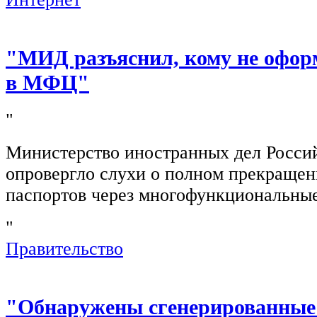
"МИД разъяснил, кому не офор
в МФЦ"
"
Министерство иностранных дел Росси
опровергло слухи о полном прекращен
паспортов через многофункциональны
"
Правительство
"Обнаружены сгенерированные