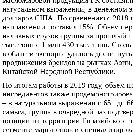
масложировой продукции ГК составили
натуральном выражении, в денежном э
долларов США. По сравнению с 2018 г
направлении составил 15%. Объем пе
наливных грузов группы за прошлый го
тыс. тонн с 1 млн 430 тыс. тонн. Стол
в области экспорта удалось достигнуть
продвижения брендов на рынках Азии, 
Китайской Народной Республики.
По итогам работы в 2019 году, объем 
ингредиентов также продемонстриров
– в натуральном выражении с 651 до 66
самым, группа в очередной раз подтв
позиции на территории Евразийского 
сегменте маргаринов и специализиров