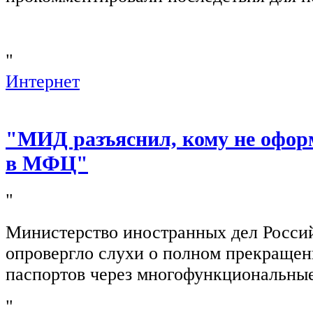
"
Интернет
"МИД разъяснил, кому не офор
в МФЦ"
"
Министерство иностранных дел Росси
опровергло слухи о полном прекращен
паспортов через многофункциональны
"