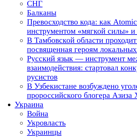
СНГ
Балканы
Превосходство кода: как Atomic
инструментом «мягкой силы» и 
В Тамбовской области проходит
посвященная героям локальных
Русский язык — инструмент ме
взаимодействия: стартовал кон
русистов
В Узбекистане возбуждено угол
пророссийского блогера Азиза
Украина
Война
Укровласть
Украинцы