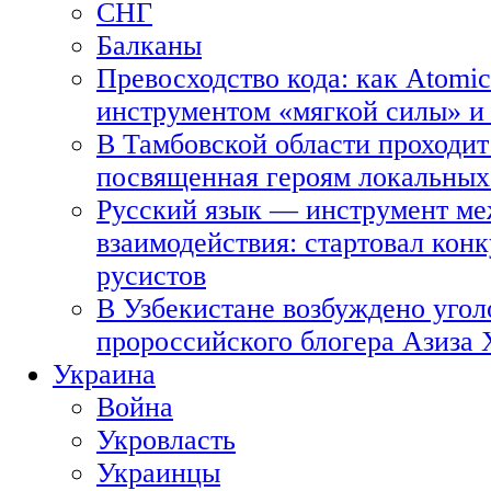
СНГ
Балканы
Превосходство кода: как Atomic
инструментом «мягкой силы» и 
В Тамбовской области проходит
посвященная героям локальных
Русский язык — инструмент ме
взаимодействия: стартовал кон
русистов
В Узбекистане возбуждено угол
пророссийского блогера Азиза
Украина
Война
Укровласть
Украинцы