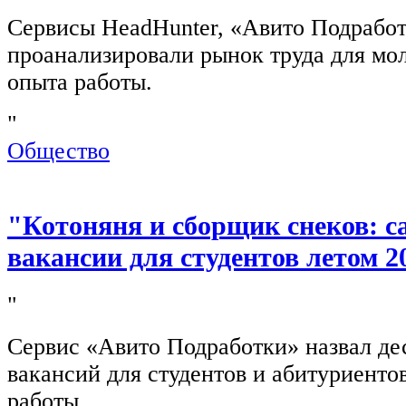
Сервисы HeadHunter, «Авито Подработ
проанализировали рынок труда для мо
опыта работы.
"
Общество
"Котоняня и сборщик снеков: 
вакансии для студентов летом 2
"
Сервис «Авито Подработки» назвал де
вакансий для студентов и абитуриенто
работы.