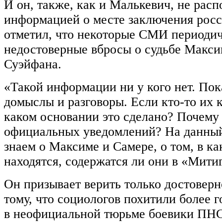
И он, также, как и Малькевич, не рас
информацией о месте заключения росс
отметил, что некоторые СМИ периоди
недостоверные вбросы о судьбе Макс
Суэйфана.
«Такой информации ни у кого нет. Пок
домыслы и разговоры. Если кто-то их к
каком основании это сделано? Почему
официальных уведомлений? На данный
знаем о Максиме и Самере, о том, в к
находятся, содержатся ли они в «Митиг
Он призывает верить только достоверн
тому, что социологов похитили более 
в неофициальной тюрьме боевики ПНС.