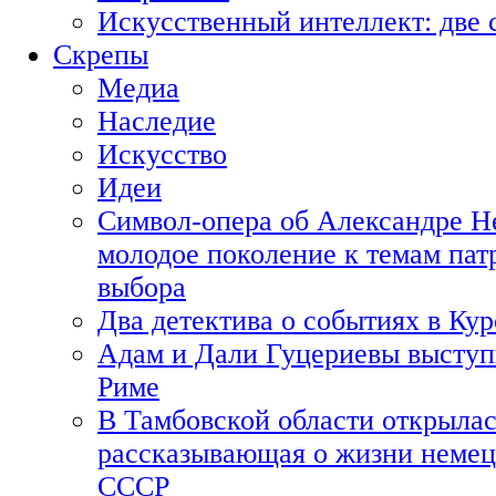
Искусственный интеллект: две 
Скрепы
Медиа
Наследие
Искусство
Идеи
Символ-опера об Александре Н
молодое поколение к темам пат
выбора
Два детектива о событиях в Ку
Адам и Дали Гуцериевы выступ
Риме
В Тамбовской области открылас
рассказывающая о жизни немец
СССР