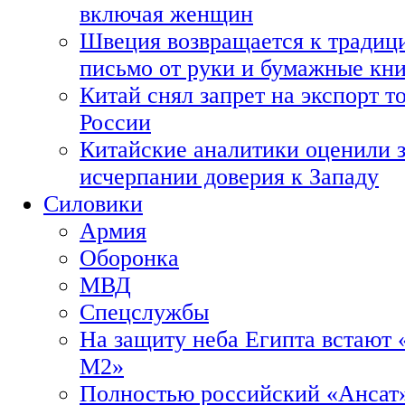
включая женщин
Швеция возвращается к традиц
письмо от руки и бумажные кн
Китай снял запрет на экспорт 
России
Китайские аналитики оценили з
исчерпании доверия к Западу
Силовики
Армия
Оборонка
МВД
Спецслужбы
На защиту неба Египта встают 
М2»
Полностью российский «Ансат»