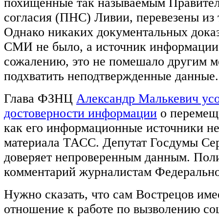
похищенные так называемым Правител
согласия (ПНС) Ливии, перевезены из 
Однако никаких документальных доказ
СМИ не было, а источник информации 
сожалению, это не помешало другим 
подхватить неподтвержденные данные.
Глава ФЗНЦ
Александр Малькевич ус
достоверности информации
о перемеще
как его информационные источники не
материала ТАСС. Депутат Госдумы Сер
доверяет непроверенным данным. Полит
комментарий журналистам Федеральног
Нужно сказать, что сам Вострецов име
отношение к работе по вызволению со