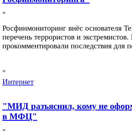
"
Росфинмониторинг внёс основателя Te
перечень террористов и экстремистов
прокомментировали последствия для п
"
Интернет
"МИД разъяснил, кому не офор
в МФЦ"
"