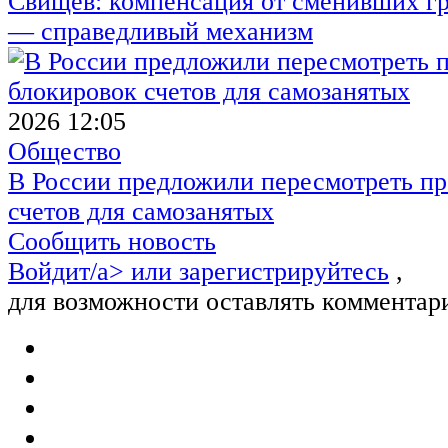
Свищёв: компенсация от сменивших г
— справедливый механизм
2026 12:05
Общество
В России предложили пересмотреть пр
счетов для самозанятых
Сообщить новость
Войдит/a> или
зарегистрируйтесь
,
для возможности оставлять комментар