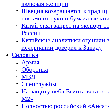
включая женщин
Швеция возвращается к традиц
письмо от руки и бумажные кн
Китай снял запрет на экспорт 
России
Китайские аналитики оценили з
исчерпании доверия к Западу
Силовики
Армия
Оборонка
МВД
Спецслужбы
На защиту неба Египта встают 
М2»
Полностью российский «Ансат»