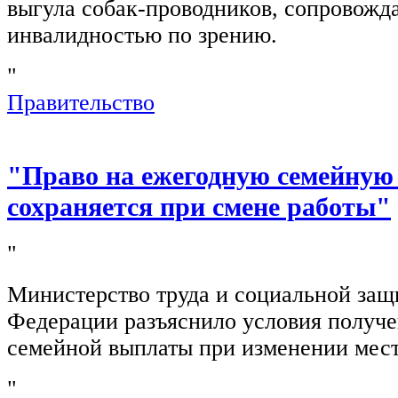
выгула собак-проводников, сопровож
инвалидностью по зрению.
"
Правительство
"Право на ежегодную семейную
сохраняется при смене работы"
"
Министерство труда и социальной защ
Федерации разъяснило условия получ
семейной выплаты при изменении мест
"