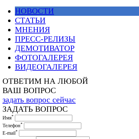
НОВОСТИ
СТАТЬИ
МНЕНИЯ
ПРЕСС-РЕЛИЗЫ
ДЕМОТИВАТОР
ФОТОГАЛЕРЕЯ
ВИДЕОГАЛЕРЕЯ
ОТВЕТИМ НА ЛЮБОЙ
ВАШ ВОПРОС
задать вопрос сейчас
ЗАДАТЬ ВОПРОС
*
Имя
*
Телефон
*
E-mail