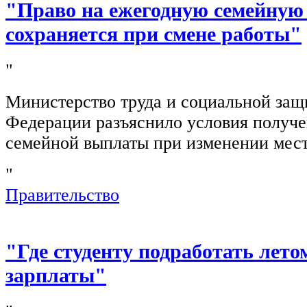
"Право на ежегодную семейную
сохраняется при смене работы"
"
Министерство труда и социальной защ
Федерации разъяснило условия получ
семейной выплаты при изменении мест
"
Правительство
"Где студенту подработать лето
зарплаты"