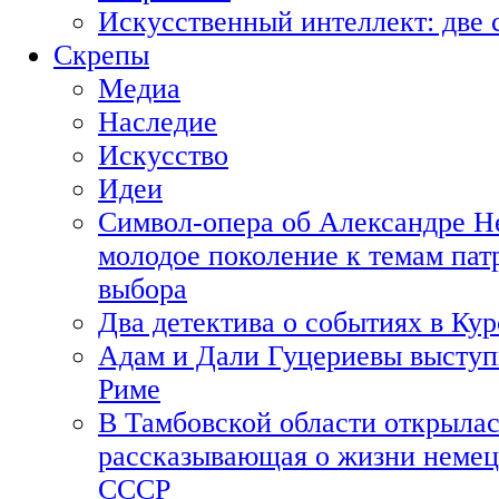
Искусственный интеллект: две 
Скрепы
Медиа
Наследие
Искусство
Идеи
Символ-опера об Александре Н
молодое поколение к темам пат
выбора
Два детектива о событиях в Ку
Адам и Дали Гуцериевы выступ
Риме
В Тамбовской области открылас
рассказывающая о жизни немец
СССР