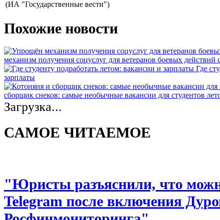
(ИА "Государственные вести")
Похожие новости
механизм получения соцуслуг для ветеранов боевых действий
Где ст
зарплаты
сборщик снеков: самые необычные вакансии для студентов лет
Загрузка...
САМОЕ ЧИТАЕМОЕ
"Юристы разъяснили, что можно
Telegram после включения Дуро
Росфинмониторинга"