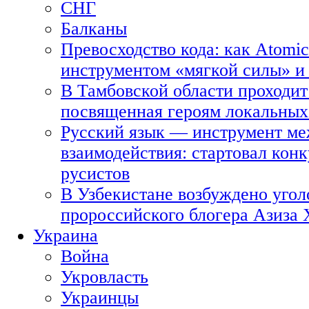
СНГ
Балканы
Превосходство кода: как Atomic
инструментом «мягкой силы» и 
В Тамбовской области проходит
посвященная героям локальных
Русский язык — инструмент ме
взаимодействия: стартовал кон
русистов
В Узбекистане возбуждено угол
пророссийского блогера Азиза
Украина
Война
Укровласть
Украинцы