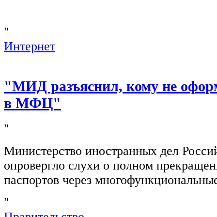
"
Интернет
"МИД разъяснил, кому не офор
в МФЦ"
"
Министерство иностранных дел Росси
опровергло слухи о полном прекращен
паспортов через многофункциональны
"
Правительство