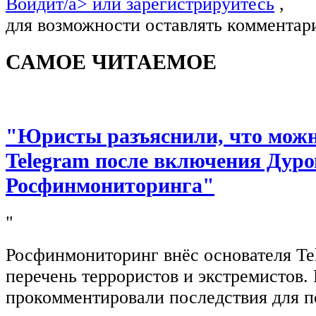
Войдит/a> или
зарегистрируйтесь
,
для возможности оставлять комментар
САМОЕ ЧИТАЕМОЕ
"Юристы разъяснили, что можно
Telegram после включения Дуро
Росфинмониторинга"
"
Росфинмониторинг внёс основателя Te
перечень террористов и экстремистов
прокомментировали последствия для п