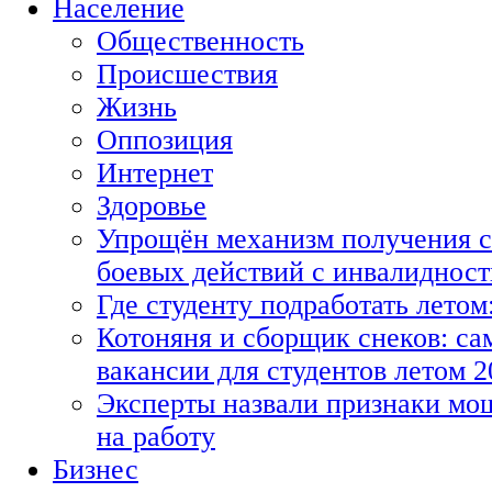
Население
Общественность
Происшествия
Жизнь
Оппозиция
Интернет
Здоровье
Упрощён механизм получения с
боевых действий с инвалиднос
Где студенту подработать летом
Котоняня и сборщик снеков: с
вакансии для студентов летом 2
Эксперты назвали признаки мо
на работу
Бизнес