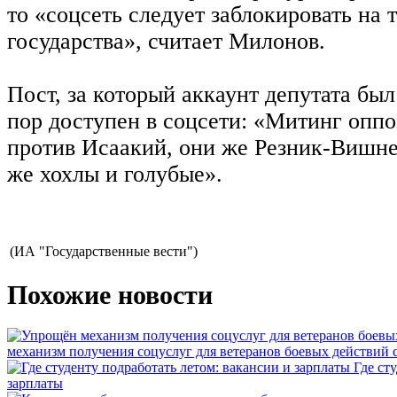
то «соцсеть следует заблокировать на 
государства», считает Милонов.
Пост, за который аккаунт депутата был
пор доступен в соцсети: «Митинг опп
против Исаакий, они же Резник-Вишне
же хохлы и голубые».
(ИА "Государственные вести")
Похожие новости
механизм получения соцуслуг для ветеранов боевых действий
Где ст
зарплаты