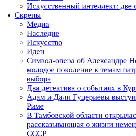
Искусственный интеллект: две 
Скрепы
Медиа
Наследие
Искусство
Идеи
Символ-опера об Александре Н
молодое поколение к темам пат
выбора
Два детектива о событиях в Ку
Адам и Дали Гуцериевы выступ
Риме
В Тамбовской области открылас
рассказывающая о жизни немец
СССР