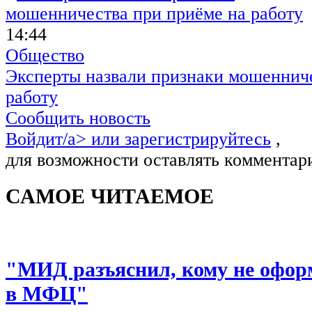
14:44
Общество
Эксперты назвали признаки мошенниче
работу
Сообщить новость
Войдит/a> или
зарегистрируйтесь
,
для возможности оставлять комментар
САМОЕ ЧИТАЕМОЕ
"МИД разъяснил, кому не офор
в МФЦ"