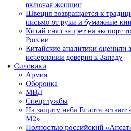
включая женщин
Швеция возвращается к традиц
письмо от руки и бумажные кн
Китай снял запрет на экспорт 
России
Китайские аналитики оценили з
исчерпании доверия к Западу
Силовики
Армия
Оборонка
МВД
Спецслужбы
На защиту неба Египта встают 
М2»
Полностью российский «Ансат»