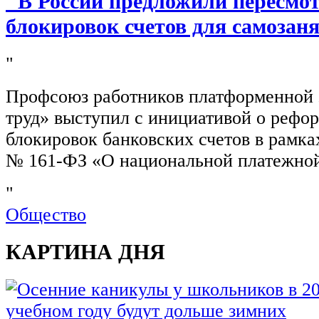
"В России предложили пересмо
блокировок счетов для самозан
"
Профсоюз работников платформенной
труд» выступил с инициативой о рефо
блокировок банковских счетов в рамка
№ 161-ФЗ «О национальной платежной
"
Общество
КАРТИНА ДНЯ