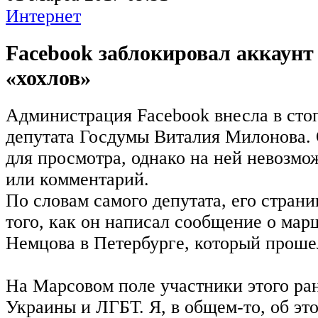
Интернет
Fаcebook заблокировал аккаунт
«хохлов»
Администрация Fаcebook внесла в сто
депутата Госдумы Виталия Милонова. 
для просмотра, однако на ней невозм
или комментарий.
По словам самого депутата, его стран
того, как он написал сообщение о мар
Немцова в Петербурге, который проше
На Марсовом поле участники этого ра
Украины и ЛГБТ. Я, в общем-то, об это