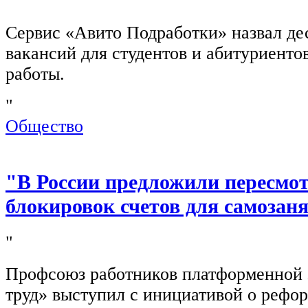
"
Сервис «Авито Подработки» назвал де
вакансий для студентов и абитуриенто
работы.
"
Общество
"В России предложили пересмо
блокировок счетов для самозан
"
Профсоюз работников платформенной
труд» выступил с инициативой о рефо