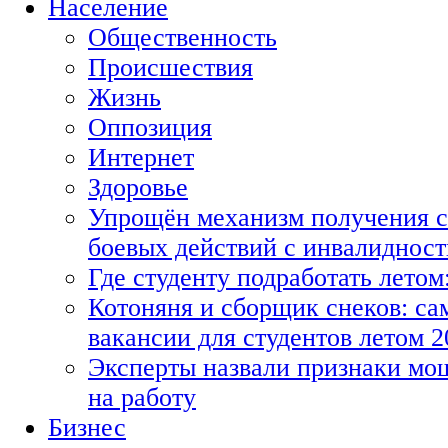
Население
Общественность
Происшествия
Жизнь
Оппозиция
Интернет
Здоровье
Упрощён механизм получения с
боевых действий с инвалиднос
Где студенту подработать летом
Котоняня и сборщик снеков: с
вакансии для студентов летом 2
Эксперты назвали признаки мо
на работу
Бизнес