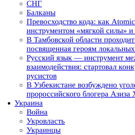
СНГ
Балканы
Превосходство кода: как Atomic
инструментом «мягкой силы» и 
В Тамбовской области проходит
посвященная героям локальных
Русский язык — инструмент ме
взаимодействия: стартовал кон
русистов
В Узбекистане возбуждено угол
пророссийского блогера Азиза
Украина
Война
Укровласть
Украинцы