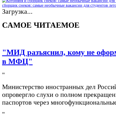
сборщик снеков: самые необычные вакансии для студентов лет
Загрузка...
САМОЕ ЧИТАЕМОЕ
"МИД разъяснил, кому не офор
в МФЦ"
"
Министерство иностранных дел Росси
опровергло слухи о полном прекращен
паспортов через многофункциональны
"