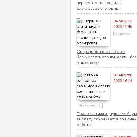
пересмотреть правила
блокировок счетов для
самозанятых
04 Августа
2026 11:46
Общество
Операторы связи начали
блокировать звонки юрлиц без
маркировки
03 Августа
2026 16:19
Правительство
Право на ежегодную семейную
выплату сохраняется при смен
работы