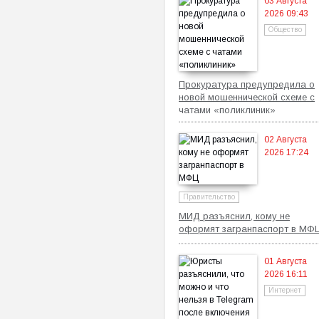
03 Августа
2026 09:43
Общество
Прокуратура предупредила о
новой мошеннической схеме с
чатами «поликлиник»
02 Августа
2026 17:24
Правительство
МИД разъяснил, кому не
оформят загранпаспорт в МФ
01 Августа
2026 16:11
Интернет