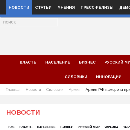
НОВОСТИ
СТАТЬИ
МНЕНИЯ
ПРЕСС-РЕЛИЗЫ
ДЕМ
ВЛАСТЬ
НАСЕЛЕНИЕ
БИЗНЕС
РУССКИЙ М
СИЛОВИКИ
ИННОВАЦИИ
Главная
Новости
Силовики
Армия
Армия РФ намерена при
НОВОСТИ
ВСЕ
ВЛАСТЬ
НАСЕЛЕНИЕ
БИЗНЕС
РУССКИЙ МИР
УКРАИНА
ЗАБ