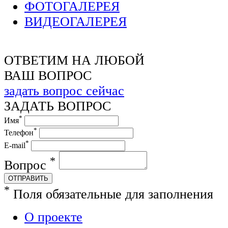
ФОТОГАЛЕРЕЯ
ВИДЕОГАЛЕРЕЯ
ОТВЕТИМ НА ЛЮБОЙ
ВАШ ВОПРОС
задать вопрос сейчас
ЗАДАТЬ ВОПРОС
*
Имя
*
Телефон
*
E-mail
*
Вопрос
ОТПРАВИТЬ
*
Поля обязательные для заполнения
О проекте