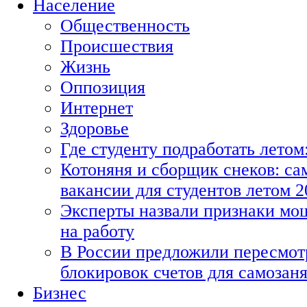
Население
Общественность
Происшествия
Жизнь
Оппозиция
Интернет
Здоровье
Где студенту подработать летом
Котоняня и сборщик снеков: с
вакансии для студентов летом 2
Эксперты назвали признаки мо
на работу
В России предложили пересмот
блокировок счетов для самозан
Бизнес