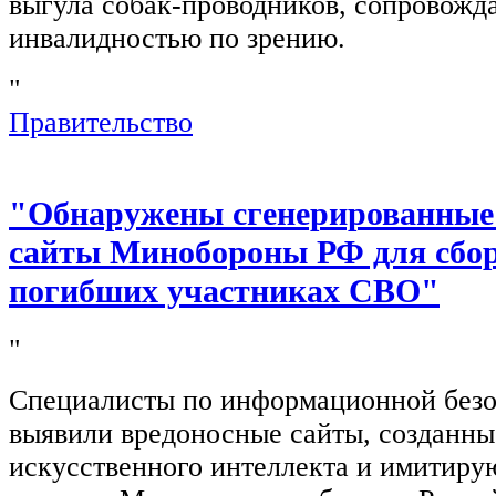
выгула собак-проводников, сопровож
инвалидностью по зрению.
"
Правительство
"Обнаружены сгенерированные
сайты Минобороны РФ для сбор
погибших участниках СВО"
"
Специалисты по информационной безо
выявили вредоносные сайты, созданн
искусственного интеллекта и имитир