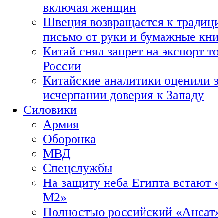
включая женщин
Швеция возвращается к традиц
письмо от руки и бумажные кн
Китай снял запрет на экспорт 
России
Китайские аналитики оценили з
исчерпании доверия к Западу
Силовики
Армия
Оборонка
МВД
Спецслужбы
На защиту неба Египта встают 
М2»
Полностью российский «Ансат»