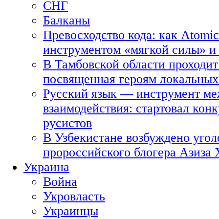
СНГ
Балканы
Превосходство кода: как Atomic
инструментом «мягкой силы» и 
В Тамбовской области проходит
посвященная героям локальных
Русский язык — инструмент ме
взаимодействия: стартовал кон
русистов
В Узбекистане возбуждено угол
пророссийского блогера Азиза
Украина
Война
Укровласть
Украинцы