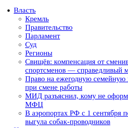
Власть
Кремль
Правительство
Парламент
Суд
Регионы
Свищёв: компенсация от смени
спортсменов — справедливый 
Право на ежегодную семейную 
при смене работы
МИД разъяснил, кому не оформя
МФЦ
В аэропортах РФ с 1 сентября п
выгула собак-проводников