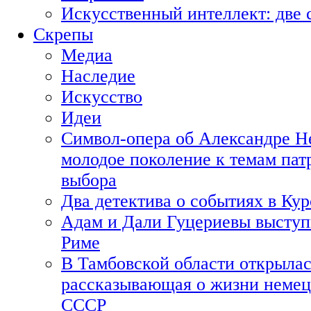
Искусственный интеллект: две 
Скрепы
Медиа
Наследие
Искусство
Идеи
Символ-опера об Александре Н
молодое поколение к темам пат
выбора
Два детектива о событиях в Ку
Адам и Дали Гуцериевы выступ
Риме
В Тамбовской области открылас
рассказывающая о жизни немец
СССР