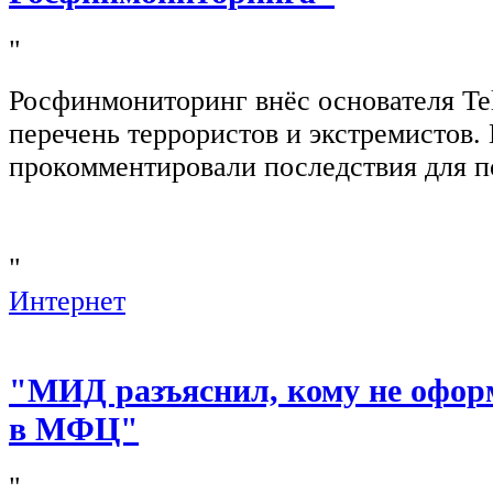
"
Росфинмониторинг внёс основателя Te
перечень террористов и экстремистов
прокомментировали последствия для п
"
Интернет
"МИД разъяснил, кому не офор
в МФЦ"
"